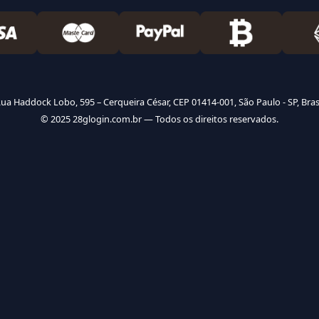
ua Haddock Lobo, 595 – Cerqueira César, CEP 01414-001, São Paulo - SP, Bras
© 2025 28glogin.com.br — Todos os direitos reservados.