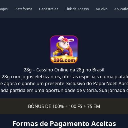
Jogos
Plataforma
Cadastre-se
Link de Acesso
Ao Vivo
Aplicati
28g – Cassino Online da 28g no Brasil
 28g com jogos eletrizantes, ofertas especiais e uma plata
se agora e ganhe um presente exclusivo do Papai Noel! Apr
ada partida em uma oportunidade de vitória. Sua jornada 
BÔNUS DE 100% + 100 FS + 75 EM
Formas de Pagamento Aceitas