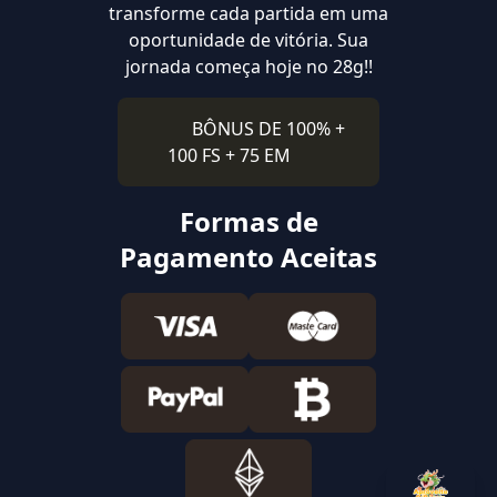
transforme cada partida em uma
oportunidade de vitória. Sua
jornada começa hoje no 28g!!
BÔNUS DE 100% +
100 FS + 75 EM
Formas de
Pagamento Aceitas